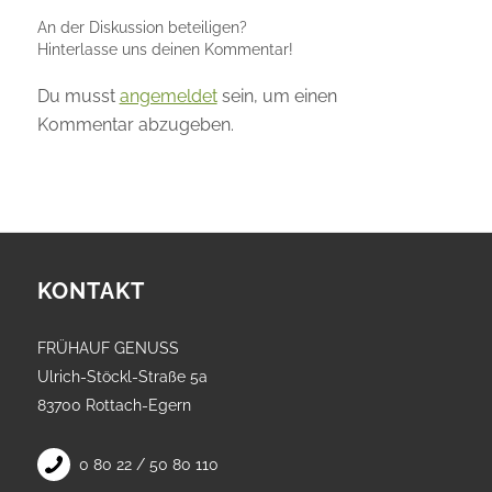
An der Diskussion beteiligen?
Hinterlasse uns deinen Kommentar!
Du musst
angemeldet
sein, um einen
Kommentar abzugeben.
KONTAKT
FRÜHAUF GENUSS
Ulrich-Stöckl-Straße 5a
83700 Rottach-Egern
0 80 22 / 50 80 110