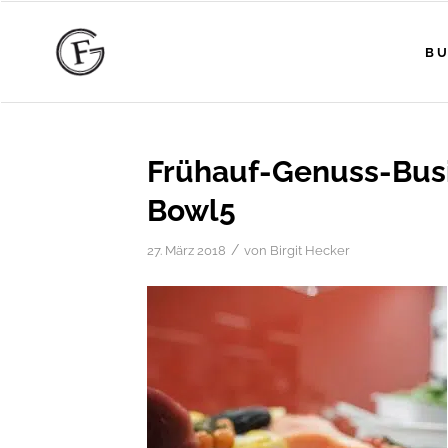
BU
Frühauf-Genuss-Bus
Bowl5
/
27. März 2018
von
Birgit Hecker