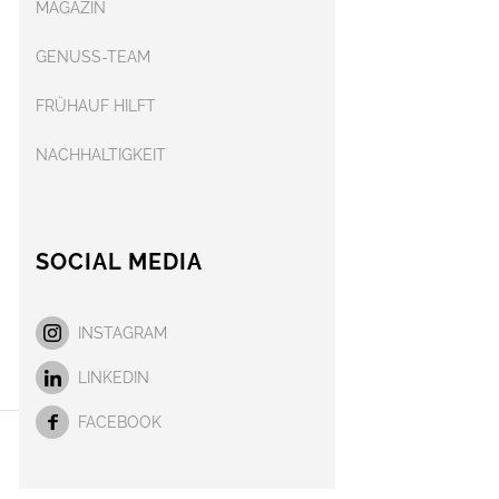
MAGAZIN
GENUSS-TEAM
FRÜHAUF HILFT
NACHHALTIGKEIT
SOCIAL MEDIA
INSTAGRAM
LINKEDIN
FACEBOOK