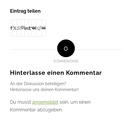
Eintrag teilen
0
KOMMENTARE
Hinterlasse einen Kommentar
An der Diskussion beteiligen?
Hinterlasse uns deinen Kommentar!
Du musst
angemeldet
sein, um einen
Kommentar abzugeben.