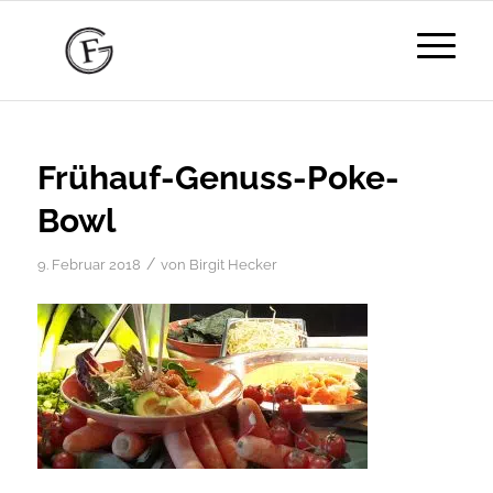
Frühauf-Genuss-Poke-
Bowl
/
9. Februar 2018
von
Birgit Hecker