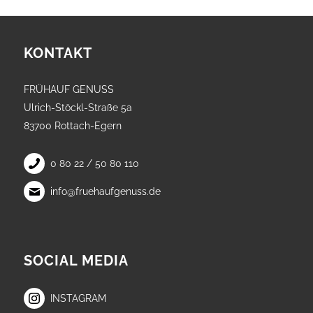
KONTAKT
FRÜHAUF GENUSS
Ulrich-Stöckl-Straße 5a
83700 Rottach-Egern
0 80 22 / 50 80 110
info@fruehaufgenuss.de
SOCIAL MEDIA
INSTAGRAM