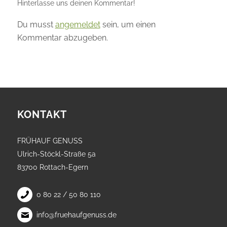
Hinterlasse uns deinen Kommentar!
Du musst
angemeldet
sein, um einen
Kommentar abzugeben.
KONTAKT
FRÜHAUF GENUSS
Ulrich-Stöckl-Straße 5a
83700 Rottach-Egern
0 80 22 / 50 80 110
info@fruehaufgenuss.de