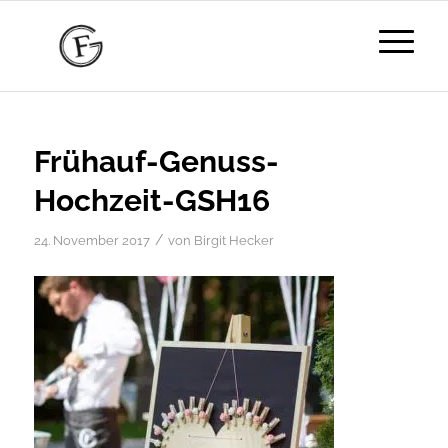
Frühauf-Genuss-
Hochzeit-GSH16
/
24. November 2017
von
Birgit Hecker