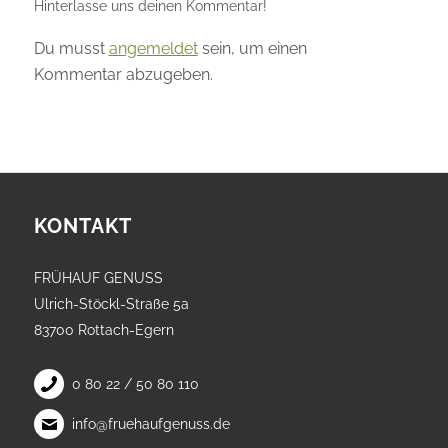
Hinterlasse uns deinen Kommentar!
Du musst
angemeldet
sein, um einen
Kommentar abzugeben.
KONTAKT
FRÜHAUF GENUSS
Ulrich-Stöckl-Straße 5a
83700 Rottach-Egern
0 80 22 / 50 80 110
info@fruehaufgenuss.de