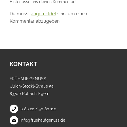
Hinterlasse uns deinen Kommentar!
Du musst
angemeldet
sein, um einen
Kommentar abzugeben.
KONTAKT
FRÜHAUF GENUSS
Ulrich-Stöckl-Straße 5a
83700 Rottach-Egern
0 80 22 / 50 80 110
info@fruehaufgenuss.de