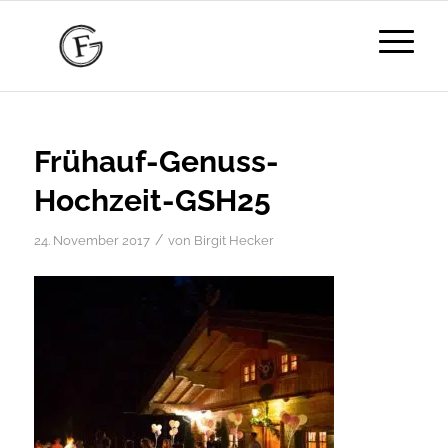
Frühauf-Genuss-
Hochzeit-GSH25
/
24. November 2017
von
Birgit Hecker