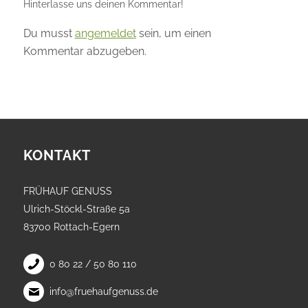
Hinterlasse uns deinen Kommentar!
Du musst
angemeldet
sein, um einen
Kommentar abzugeben.
KONTAKT
FRÜHAUF GENUSS
Ulrich-Stöckl-Straße 5a
83700 Rottach-Egern
0 80 22 / 50 80 110
info@fruehaufgenuss.de