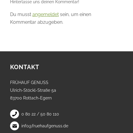
Hinterlasse uns deinen Kommentar!
Du musst
angemeldet
sein, um einen
Kommentar abzugeben.
KONTAKT
FRÜHAUF GENUSS
Ulrich-Stöckl-Straße 5a
83700 Rottach-Egern
0 80 22 / 50 80 110
info@fruehaufgenuss.de