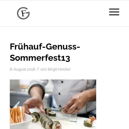
Frühauf-Genuss-
Sommerfest13
/
8. August 2018
von
Birgit Hecker