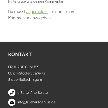
Hinterlasse uns deinen Kommentar!
Du musst
angemeldet
sein, um einen
Kommentar abzugeben.
KONTAKT
FRÜHAUF GENUSS
Ulrich-Stöckl-Straße 5a
83700 Rottach-Egern
0 80 22 / 50 80 110
info@fruehaufgenuss.de