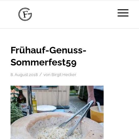
Frühauf-Genuss-
Sommerfest59
/
8. August 2018
von
Birgit Hecker