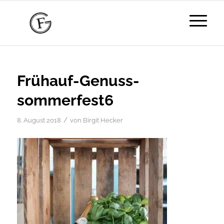
Frühauf-Genuss-
sommerfest6
/
8. August 2018
von
Birgit Hecker