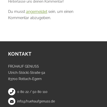
Hinterlasse uns deinen Kommentar!
Du musst
angemeldet
sein, um einen
Kommentar abzugeben.
KONTAKT
FRÜHAUF GENUSS
Ulrich-Stöckl-Straße 5a
83700 Rottach-Egern
0 80 22 / 50 80 110
info@fruehaufgenuss.de