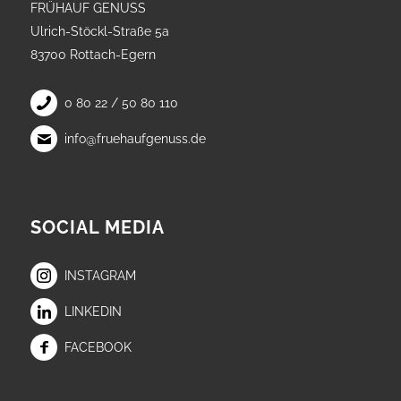
FRÜHAUF GENUSS
Ulrich-Stöckl-Straße 5a
83700 Rottach-Egern
0 80 22 / 50 80 110
info@fruehaufgenuss.de
SOCIAL MEDIA
INSTAGRAM
LINKEDIN
FACEBOOK