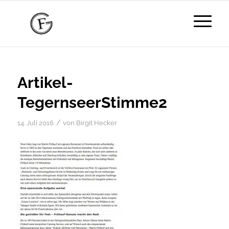
Artikel-
TegernseerStimme2
/
14. Juli 2016
von
Birgit Hecker