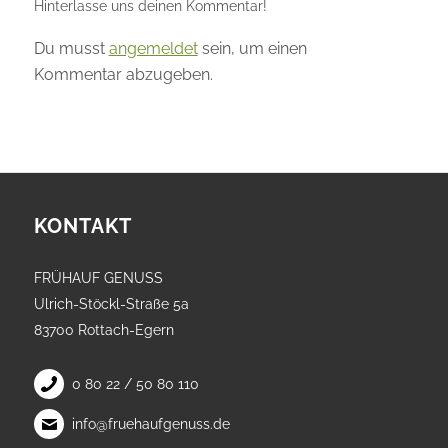
Hinterlasse uns deinen Kommentar!
Du musst
angemeldet
sein, um einen
Kommentar abzugeben.
KONTAKT
FRÜHAUF GENUSS
Ulrich-Stöckl-Straße 5a
83700 Rottach-Egern
0 80 22 / 50 80 110
info@fruehaufgenuss.de