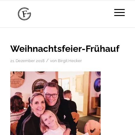
Weihnachtsfeier-Frühauf
/
21. Dezember 2018
von
Birgit Hecker