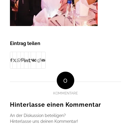
Eintrag teilen
0
KOMMENTARE
Hinterlasse einen Kommentar
An der Diskussion beteiligen?
Hinterlasse uns deinen Kommentar!