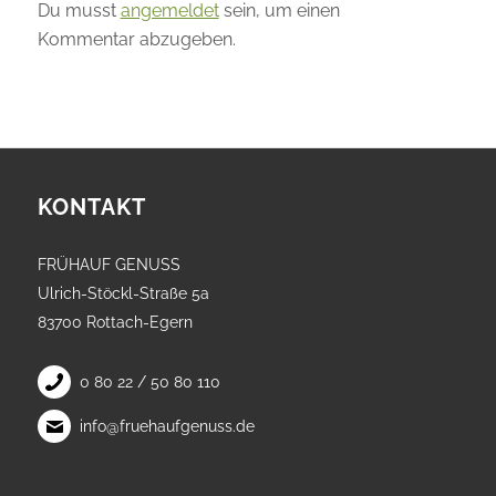
Du musst
angemeldet
sein, um einen
Kommentar abzugeben.
KONTAKT
FRÜHAUF GENUSS
Ulrich-Stöckl-Straße 5a
83700 Rottach-Egern
0 80 22 / 50 80 110
info@fruehaufgenuss.de