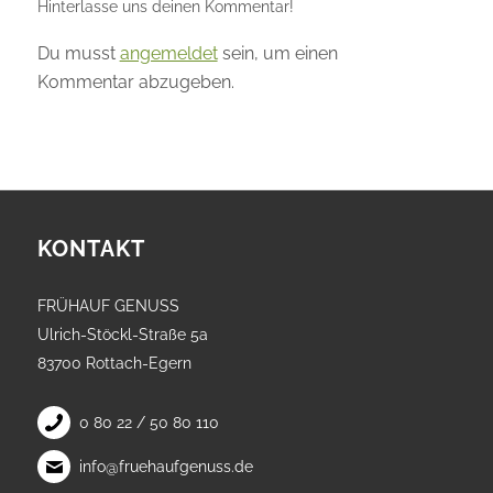
Hinterlasse uns deinen Kommentar!
Du musst
angemeldet
sein, um einen
Kommentar abzugeben.
KONTAKT
FRÜHAUF GENUSS
Ulrich-Stöckl-Straße 5a
83700 Rottach-Egern
0 80 22 / 50 80 110
info@fruehaufgenuss.de