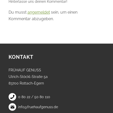
Hinterlasse uns deinen Kommentar!
Du musst
angemeldet
sein, um einen
Kommentar abzugeben.
KONTAKT
FRÜHAUF GENUSS
Ulrich-Stöckl-Straße 5a
83700 Rottach-Egern
0 80 22 / 50 80 110
info@fruehaufgenuss.de