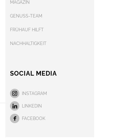
MAGAZIN
GENUSS-TEAM
FRÜHAUF HILFT
NACHHALTIGKEIT
SOCIAL MEDIA
INSTAGRAM
LINKEDIN
FACEBOOK