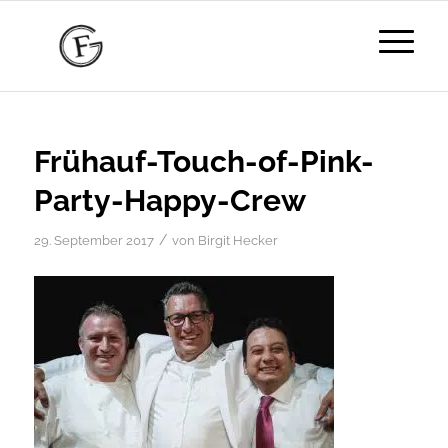
Frühauf-Touch-of-Pink-
Party-Happy-Crew
/
29. September 2017
von
Birgit Hecker