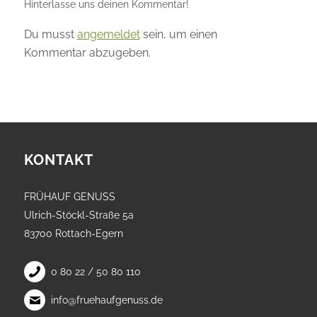
Hinterlasse uns deinen Kommentar!
Du musst
angemeldet
sein, um einen
Kommentar abzugeben.
KONTAKT
FRÜHAUF GENUSS
Ulrich-Stöckl-Straße 5a
83700 Rottach-Egern
0 80 22 / 50 80 110
info@fruehaufgenuss.de