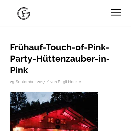
Frühauf-Touch-of-Pink-
Party-Hüttenzauber-in-
Pink
/
29. September 2017
von
Birgit Hecker