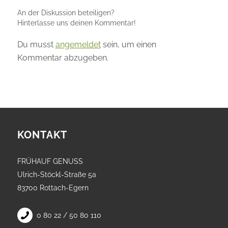
An der Diskussion beteiligen?
Hinterlasse uns deinen Kommentar!
Du musst
angemeldet
sein, um einen
Kommentar abzugeben.
KONTAKT
FRÜHAUF GENUSS
Ulrich-Stöckl-Straße 5a
83700 Rottach-Egern
0 80 22 / 50 80 110