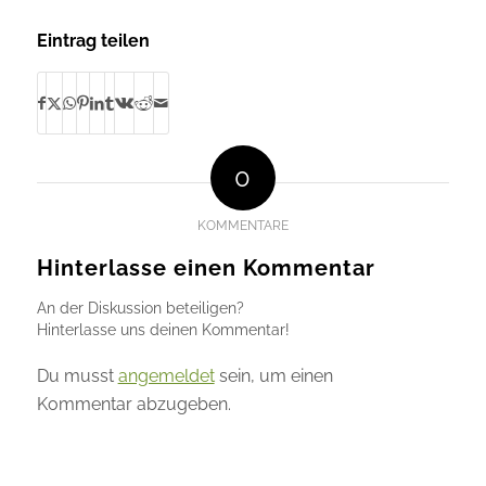
Eintrag teilen
0
KOMMENTARE
Hinterlasse einen Kommentar
An der Diskussion beteiligen?
Hinterlasse uns deinen Kommentar!
Du musst
angemeldet
sein, um einen
Kommentar abzugeben.