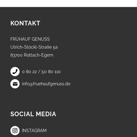
KONTAKT
FRÜHAUF GENUSS
Ulrich-Stöckl-Straße 5a
83700 Rottach-Egern
0 80 22 / 50 80 110
info@fruehaufgenuss.de
SOCIAL MEDIA
INSTAGRAM