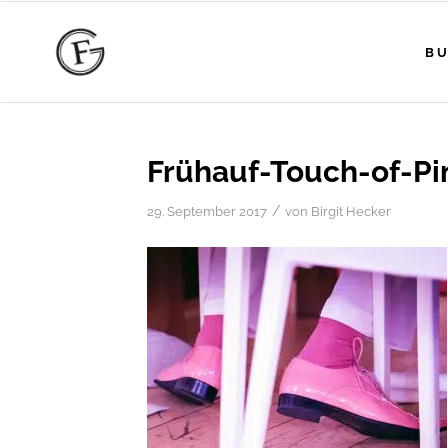
BU
Frühauf-Touch-of-Pi
/
29. September 2017
von
Birgit Hecker