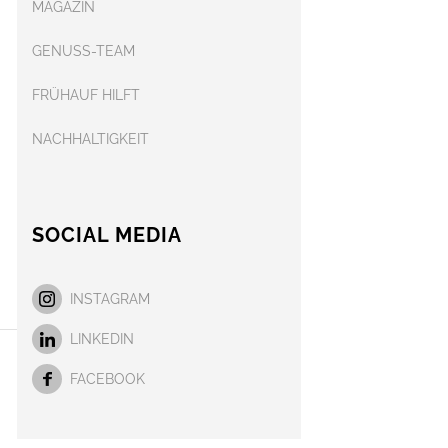
MAGAZIN
GENUSS-TEAM
FRÜHAUF HILFT
NACHHALTIGKEIT
SOCIAL MEDIA
INSTAGRAM
LINKEDIN
FACEBOOK