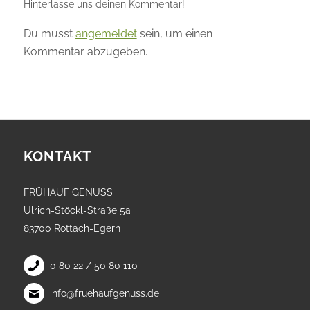
Hinterlasse uns deinen Kommentar!
Du musst
angemeldet
sein, um einen
Kommentar abzugeben.
KONTAKT
FRÜHAUF GENUSS
Ulrich-Stöckl-Straße 5a
83700 Rottach-Egern
0 80 22 / 50 80 110
info@fruehaufgenuss.de