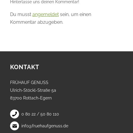
Hinterlasse uns deinen Kommentar!
Du musst
angemeldet
sein, um einen
Kommentar abzugeben.
KONTAKT
FRÜHAUF GENUSS
Ulrich-Stöckl-Straße 5a
83700 Rottach-Egern
0 80 22 / 50 80 110
info@fruehaufgenuss.de