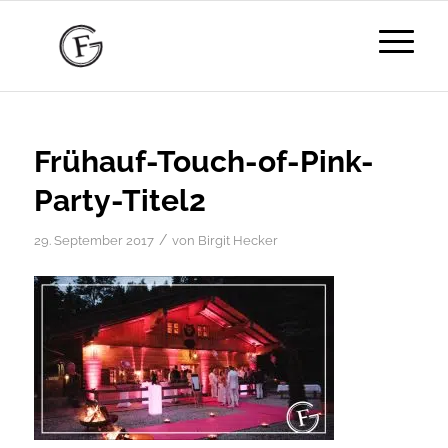
Frühauf-Touch-of-Pink-
Party-Titel2
/
29. September 2017
von
Birgit Hecker