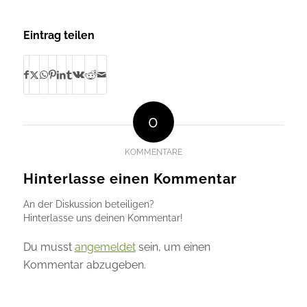
Eintrag teilen
0
KOMMENTARE
Hinterlasse einen Kommentar
An der Diskussion beteiligen?
Hinterlasse uns deinen Kommentar!
Du musst
angemeldet
sein, um einen
Kommentar abzugeben.