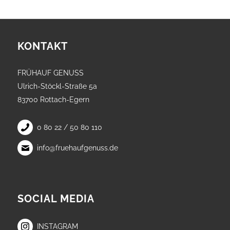
KONTAKT
FRÜHAUF GENUSS
Ulrich-Stöckl-Straße 5a
83700 Rottach-Egern
0 80 22 / 50 80 110
info@fruehaufgenuss.de
SOCIAL MEDIA
INSTAGRAM