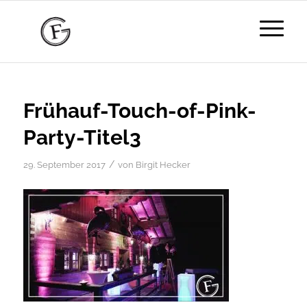
Frühauf-Touch-of-Pink-
Party-Titel3
/
29. September 2017
von
Birgit Hecker