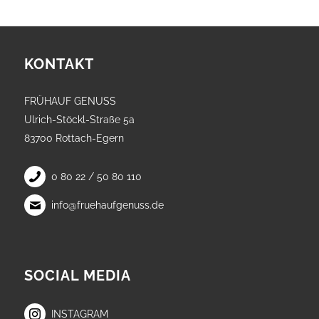
KONTAKT
FRÜHAUF GENUSS
Ulrich-Stöckl-Straße 5a
83700 Rottach-Egern
0 80 22 / 50 80 110
info@fruehaufgenuss.de
SOCIAL MEDIA
INSTAGRAM