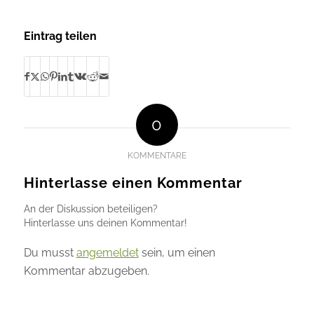
Eintrag teilen
0
KOMMENTARE
Hinterlasse einen Kommentar
An der Diskussion beteiligen?
Hinterlasse uns deinen Kommentar!
Du musst
angemeldet
sein, um einen
Kommentar abzugeben.