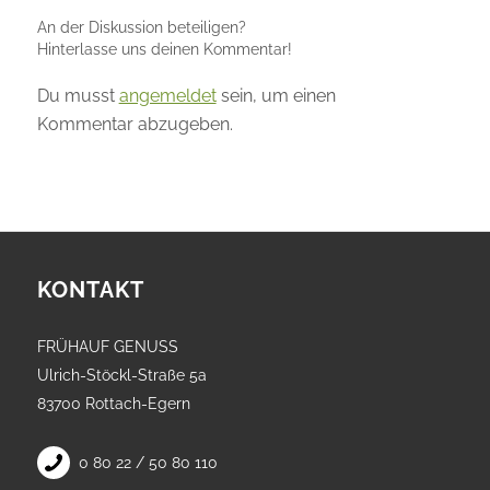
An der Diskussion beteiligen?
Hinterlasse uns deinen Kommentar!
Du musst
angemeldet
sein, um einen
Kommentar abzugeben.
KONTAKT
FRÜHAUF GENUSS
Ulrich-Stöckl-Straße 5a
83700 Rottach-Egern
0 80 22 / 50 80 110