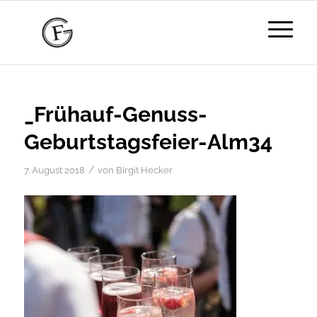
_Frühauf-Genuss-
Geburtstagsfeier-Alm34
/
7. August 2018
von
Birgit Hecker