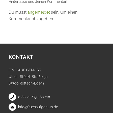
Hinterlasse uns deinen Kommentar!
Du musst
angemeldet
sein, um einen
Kommentar abzugeben.
KONTAKT
FRÜHAUF GENUSS
Ulrich-Stöckl-Straße 5a
83700 Rottach-Egern
0 80 22 / 50 80 110
info@fruehaufgenuss.de