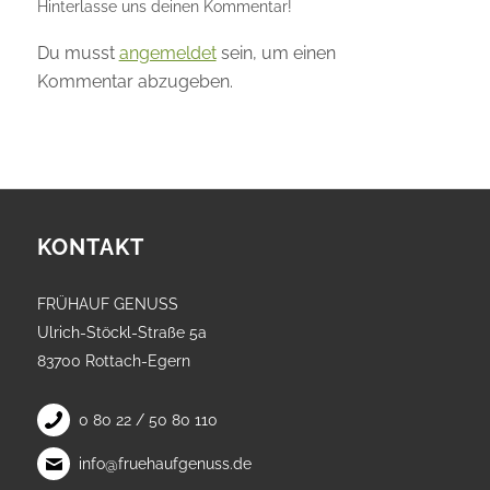
Hinterlasse uns deinen Kommentar!
Du musst
angemeldet
sein, um einen
Kommentar abzugeben.
KONTAKT
FRÜHAUF GENUSS
Ulrich-Stöckl-Straße 5a
83700 Rottach-Egern
0 80 22 / 50 80 110
info@fruehaufgenuss.de