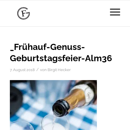
_Frühauf-Genuss-
Geburtstagsfeier-Alm36
/
7. August 2018
von
Birgit Hecker