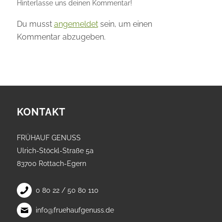
Hinterlasse uns deinen Kommentar!
Du musst
angemeldet
sein, um einen
Kommentar abzugeben.
KONTAKT
FRÜHAUF GENUSS
Ulrich-Stöckl-Straße 5a
83700 Rottach-Egern
0 80 22 / 50 80 110
info@fruehaufgenuss.de