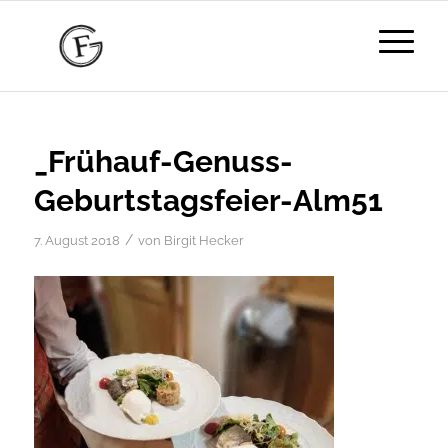
_Frühauf-Genuss-
Geburtstagsfeier-Alm51
/
7. August 2018
von
Birgit Hecker