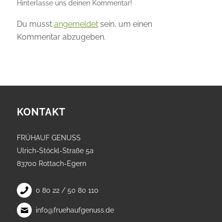
Hinterlasse uns deinen Kommentar!
Du musst
angemeldet
sein, um einen
Kommentar abzugeben.
KONTAKT
FRÜHAUF GENUSS
Ulrich-Stöckl-Straße 5a
83700 Rottach-Egern
0 80 22 / 50 80 110
info@fruehaufgenuss.de