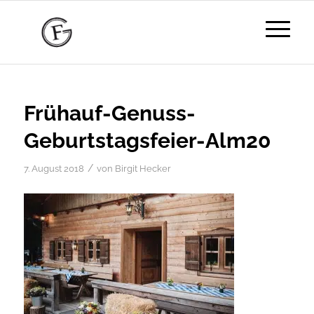
Frühauf-Genuss-
Geburtstagsfeier-Alm20
/
7. August 2018
von
Birgit Hecker