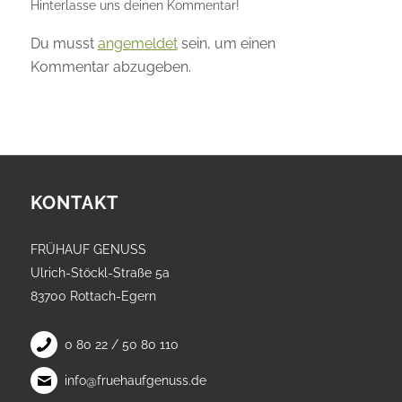
Hinterlasse uns deinen Kommentar!
Du musst
angemeldet
sein, um einen
Kommentar abzugeben.
KONTAKT
FRÜHAUF GENUSS
Ulrich-Stöckl-Straße 5a
83700 Rottach-Egern
0 80 22 / 50 80 110
info@fruehaufgenuss.de