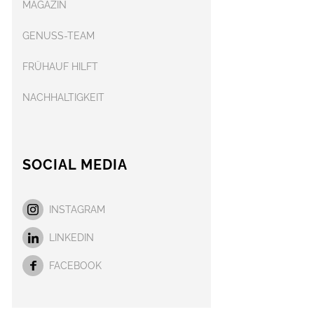
MAGAZIN
GENUSS-TEAM
FRÜHAUF HILFT
NACHHALTIGKEIT
SOCIAL MEDIA
INSTAGRAM
LINKEDIN
FACEBOOK