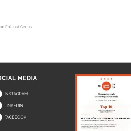
von
Frühauf Genuss
OCIAL MEDIA
INSTAGRAM
LINKEDIN
FACEBOOK